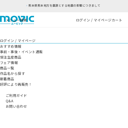
熊本県熊本地方を震源とする地震の影響につきまして
メニュー
検索
ログイン / マイページ
カート
ログイン / マイページ
おすすめ情報
事前・事後・イベント通販
受注生産商品
フェア情報
商品一覧
作品名から探す
新着商品
好評により再販売！
ご利用ガイド
Q&A
お問い合わせ