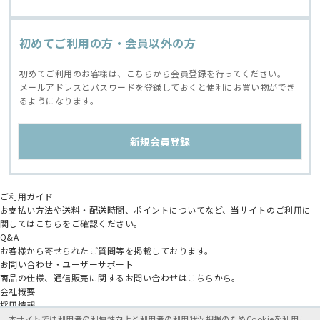
初めてご利用の方・会員以外の方
初めてご利用のお客様は、こちらから会員登録を行ってください。
メールアドレスとパスワードを登録しておくと便利にお買い物ができ
るようになります。
ご利用ガイド
お支払い方法や送料・配送時間、ポイントについてなど、当サイトのご利用に
関してはこちらをご確認ください。
Q&A
お客様から寄せられたご質問等を掲載しております。
お問い合わせ・ユーザーサポート
商品の仕様、通信販売に関するお問い合わせはこちらから。
会社概要
採用情報
アニメイトグループ
本サイトでは利用者の利便性向上と利用者の利用状況把握のためCookieを利用し