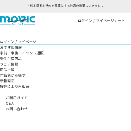
熊本県熊本地方を震源とする地震の影響につきまして
メニュー
検索
ログイン / マイページ
カート
ログイン / マイページ
おすすめ情報
事前・事後・イベント通販
受注生産商品
フェア情報
商品一覧
作品名から探す
新着商品
好評により再販売！
ご利用ガイド
Q&A
お問い合わせ