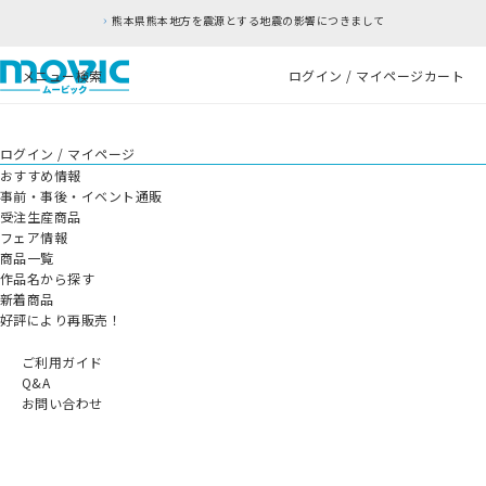
熊本県熊本地方を震源とする地震の影響につきまして
メニュー
検索
ログイン / マイページ
カート
ログイン / マイページ
おすすめ情報
事前・事後・イベント通販
受注生産商品
フェア情報
商品一覧
作品名から探す
新着商品
好評により再販売！
ご利用ガイド
Q&A
お問い合わせ