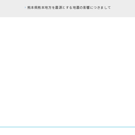
本県熊本地方を震源とする地震の影響につきまして