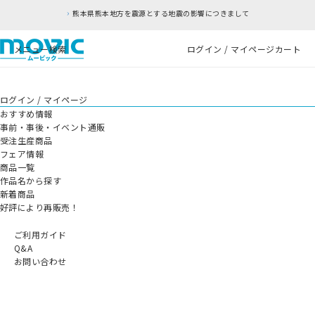
熊本県熊本地方を震源とする地震の影響につきまして
メニュー
検索
ログイン / マイページ
カート
ログイン / マイページ
おすすめ情報
事前・事後・イベント通販
受注生産商品
フェア情報
商品一覧
作品名から探す
新着商品
好評により再販売！
ご利用ガイド
Q&A
お問い合わせ