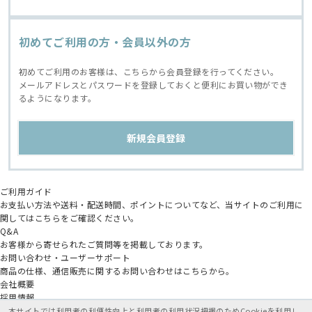
初めてご利用の方・会員以外の方
初めてご利用のお客様は、こちらから会員登録を行ってください。
メールアドレスとパスワードを登録しておくと便利にお買い物ができ
るようになります。
ご利用ガイド
お支払い方法や送料・配送時間、ポイントについてなど、当サイトのご利用に
関してはこちらをご確認ください。
Q&A
お客様から寄せられたご質問等を掲載しております。
お問い合わせ・ユーザーサポート
商品の仕様、通信販売に関するお問い合わせはこちらから。
会社概要
採用情報
アニメイトグループ
本サイトでは利用者の利便性向上と利用者の利用状況把握のためCookieを利用し