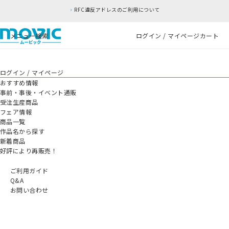
RFC違反アドレスのご利用について
メニュー
検索
ログイン / マイページ
カート
ログイン / マイページ
おすすめ情報
事前・事後・イベント通販
受注生産商品
フェア情報
商品一覧
作品名から探す
新着商品
好評により再販売！
ご利用ガイド
Q&A
お問い合わせ