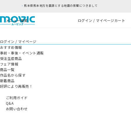
熊本地方を震源とする地震の影響につきまして
RF
メニュー
検索
ログイン / マイページ
カート
ログイン / マイページ
おすすめ情報
事前・事後・イベント通販
受注生産商品
フェア情報
商品一覧
作品名から探す
新着商品
好評により再販売！
ご利用ガイド
Q&A
お問い合わせ