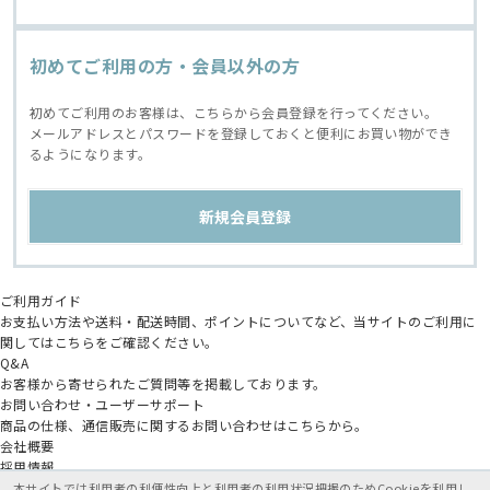
初めてご利用の方・会員以外の方
初めてご利用のお客様は、こちらから会員登録を行ってください。
メールアドレスとパスワードを登録しておくと便利にお買い物ができ
るようになります。
ご利用ガイド
お支払い方法や送料・配送時間、ポイントについてなど、当サイトのご利用に
関してはこちらをご確認ください。
Q&A
お客様から寄せられたご質問等を掲載しております。
お問い合わせ・ユーザーサポート
商品の仕様、通信販売に関するお問い合わせはこちらから。
会社概要
採用情報
アニメイトグループ
本サイトでは利用者の利便性向上と利用者の利用状況把握のためCookieを利用し