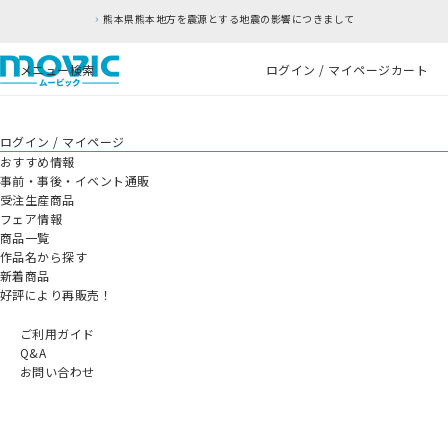
熊本県熊本地方を震源とする地震の影響につきまして
メニュー
検索
ログイン / マイページ
カート
ログイン / マイページ
おすすめ情報
事前・事後・イベント通販
受注生産商品
フェア情報
商品一覧
作品名から探す
新着商品
好評により再販売！
ご利用ガイド
Q&A
お問い合わせ