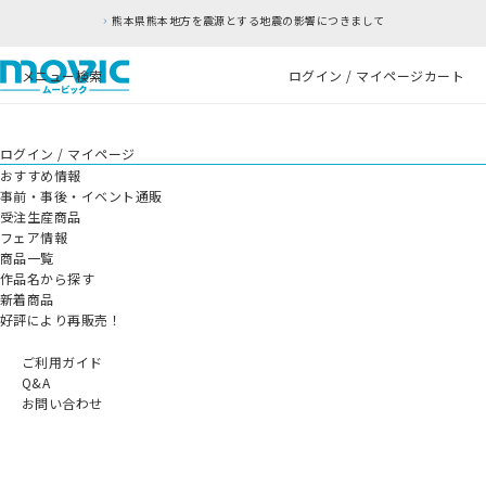
熊本県熊本地方を震源とする地震の影響につきまして
メニュー
検索
ログイン / マイページ
カート
ログイン / マイページ
おすすめ情報
事前・事後・イベント通販
受注生産商品
フェア情報
商品一覧
作品名から探す
新着商品
好評により再販売！
ご利用ガイド
Q&A
お問い合わせ