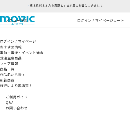
熊本県熊本地方を震源とする地震の影響につきまして
メニュー
検索
ログイン / マイページ
カート
ログイン / マイページ
おすすめ情報
事前・事後・イベント通販
受注生産商品
フェア情報
商品一覧
作品名から探す
新着商品
好評により再販売！
ご利用ガイド
Q&A
お問い合わせ