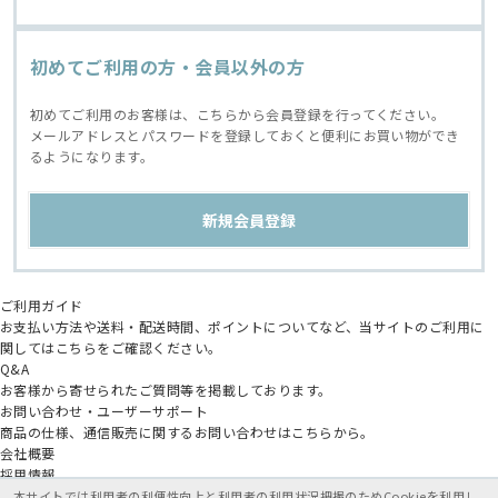
初めてご利用の方・会員以外の方
初めてご利用のお客様は、こちらから会員登録を行ってください。
メールアドレスとパスワードを登録しておくと便利にお買い物ができ
るようになります。
ご利用ガイド
お支払い方法や送料・配送時間、ポイントについてなど、当サイトのご利用に
関してはこちらをご確認ください。
Q&A
お客様から寄せられたご質問等を掲載しております。
お問い合わせ・ユーザーサポート
商品の仕様、通信販売に関するお問い合わせはこちらから。
会社概要
採用情報
アニメイトグループ
本サイトでは利用者の利便性向上と利用者の利用状況把握のためCookieを利用し