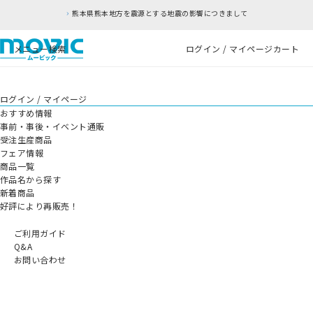
熊本県熊本地方を震源とする地震の影響につきまして
メニュー
検索
ログイン / マイページ
カート
ログイン / マイページ
おすすめ情報
事前・事後・イベント通販
受注生産商品
フェア情報
商品一覧
作品名から探す
新着商品
好評により再販売！
ご利用ガイド
Q&A
お問い合わせ