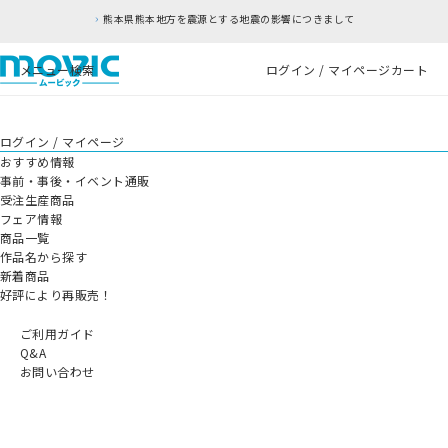
熊本県熊本地方を震源とする地震の影響につきまして
メニュー
検索
ログイン / マイページ
カート
ログイン / マイページ
おすすめ情報
事前・事後・イベント通販
受注生産商品
フェア情報
商品一覧
作品名から探す
新着商品
好評により再販売！
ご利用ガイド
Q&A
お問い合わせ