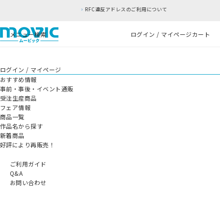
RFC違反アドレスのご利用について
メニュー
検索
ログイン / マイページ
カート
ログイン / マイページ
おすすめ情報
事前・事後・イベント通販
受注生産商品
フェア情報
商品一覧
作品名から探す
新着商品
好評により再販売！
ご利用ガイド
Q&A
お問い合わせ