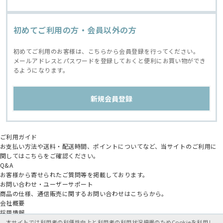
初めてご利用の方・会員以外の方
初めてご利用のお客様は、こちらから会員登録を行ってください。
メールアドレスとパスワードを登録しておくと便利にお買い物ができ
るようになります。
ご利用ガイド
お支払い方法や送料・配送時間、ポイントについてなど、当サイトのご利用に
関してはこちらをご確認ください。
Q&A
お客様から寄せられたご質問等を掲載しております。
お問い合わせ・ユーザーサポート
商品の仕様、通信販売に関するお問い合わせはこちらから。
会社概要
採用情報
アニメイトグループ
本サイトでは利用者の利便性向上と利用者の利用状況把握のためCookieを利用し