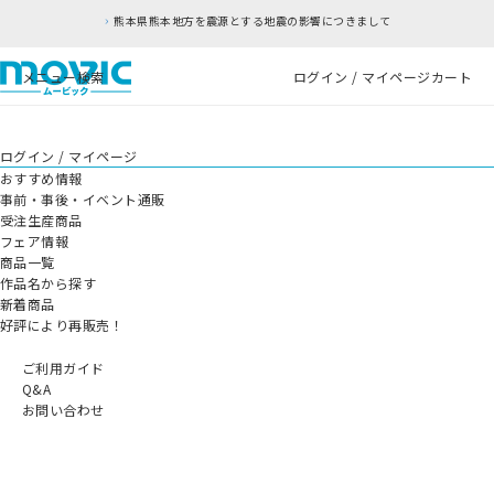
熊本県熊本地方を震源とする地震の影響につきまして
メニュー
検索
ログイン / マイページ
カート
ログイン / マイページ
おすすめ情報
事前・事後・イベント通販
受注生産商品
フェア情報
商品一覧
作品名から探す
新着商品
好評により再販売！
ご利用ガイド
Q&A
お問い合わせ