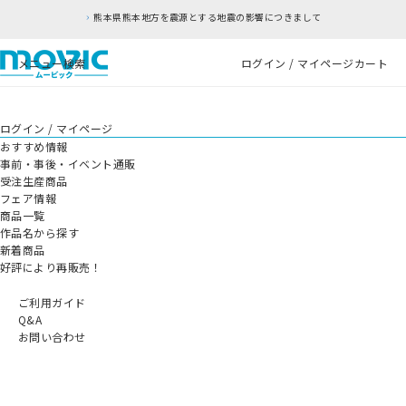
熊本県熊本地方を震源とする地震の影響につきまして
メニュー
検索
ログイン / マイページ
カート
ログイン / マイページ
おすすめ情報
事前・事後・イベント通販
受注生産商品
フェア情報
商品一覧
作品名から探す
新着商品
好評により再販売！
ご利用ガイド
Q&A
お問い合わせ