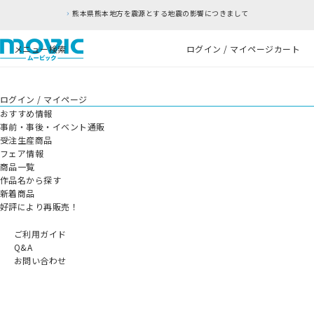
熊本県熊本地方を震源とする地震の影響につきまして
メニュー
検索
ログイン / マイページ
カート
ログイン / マイページ
おすすめ情報
事前・事後・イベント通販
受注生産商品
フェア情報
商品一覧
作品名から探す
新着商品
好評により再販売！
ご利用ガイド
Q&A
お問い合わせ