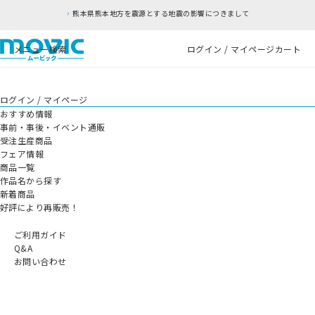
熊本県熊本地方を震源とする地震の影響につきまして
メニュー
検索
ログイン / マイページ
カート
ログイン / マイページ
おすすめ情報
事前・事後・イベント通販
受注生産商品
フェア情報
商品一覧
作品名から探す
新着商品
好評により再販売！
ご利用ガイド
Q&A
お問い合わせ