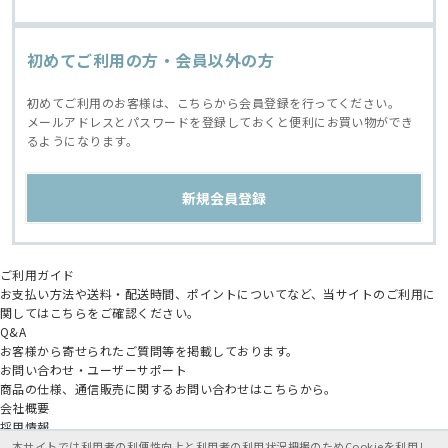
初めてご利用の方・会員以外の方
初めてご利用のお客様は、こちらから会員登録を行ってください。
メールアドレスとパスワードを登録しておくと便利にお買い物ができ
るようになります。
ご利用ガイド
お支払い方法や送料・配送時間、ポイントについてなど、当サイトのご利用に
関してはこちらをご確認ください。
Q&A
お客様から寄せられたご質問等を掲載しております。
お問い合わせ・ユーザーサポート
商品の仕様、通信販売に関するお問い合わせはこちらから。
会社概要
採用情報
アニメイトグループ
本サイトでは利用者の利便性向上と利用者の利用状況把握のためCookieを利用し