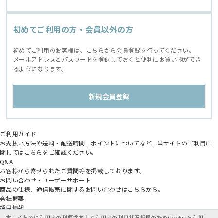
初めてご利用の方・会員以外の方
初めてご利用のお客様は、こちらから会員登録を行ってください。
メールアドレスとパスワードを登録しておくと便利にお買い物ができ
るようになります。
ご利用ガイド
お支払い方法や送料・配送時間、ポイントについてなど、当サイトのご利用に
関してはこちらをご確認ください。
Q&A
お客様から寄せられたご質問等を掲載しております。
お問い合わせ・ユーザーサポート
商品の仕様、通信販売に関するお問い合わせはこちらから。
会社概要
採用情報
アニメイトグループ
本サイトでは利用者の利便性向上と利用者の利用状況把握のためCookieを利用し