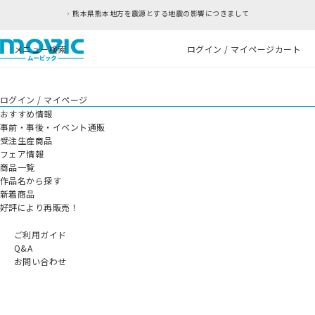
熊本県熊本地方を震源とする地震の影響につきまして
メニュー
検索
ログイン / マイページ
カート
ログイン / マイページ
おすすめ情報
事前・事後・イベント通販
受注生産商品
フェア情報
商品一覧
作品名から探す
新着商品
好評により再販売！
ご利用ガイド
Q&A
お問い合わせ