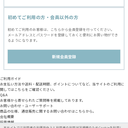
初めてご利用の方・会員以外の方
初めてご利用のお客様は、こちらから会員登録を行ってください。
メールアドレスとパスワードを登録しておくと便利にお買い物ができ
るようになります。
ご利用ガイド
お支払い方法や送料・配送時間、ポイントについてなど、当サイトのご利用に
関してはこちらをご確認ください。
Q&A
お客様から寄せられたご質問等を掲載しております。
お問い合わせ・ユーザーサポート
商品の仕様、通信販売に関するお問い合わせはこちらから。
会社概要
採用情報
アニメイトグループ
本サイトでは利用者の利便性向上と利用者の利用状況把握のためCookieを利用し