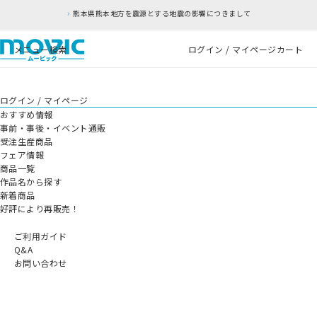
熊本県熊本地方を震源とする地震の影響につきまして
メニュー
検索
ログイン / マイページ
カート
ログイン / マイページ
おすすめ情報
事前・事後・イベント通販
受注生産商品
フェア情報
商品一覧
作品名から探す
新着商品
好評により再販売！
ご利用ガイド
Q&A
お問い合わせ