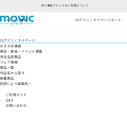
RFC違反アドレスのご利用について
メニュー
検索
ログイン / マイページ
カート
ログイン / マイページ
おすすめ情報
事前・事後・イベント通販
受注生産商品
フェア情報
商品一覧
作品名から探す
新着商品
好評により再販売！
ご利用ガイド
Q&A
お問い合わせ