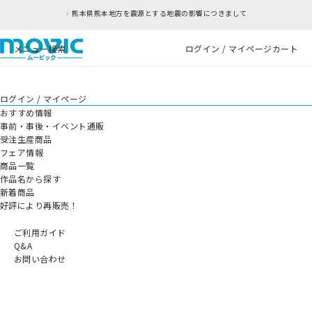
熊本県熊本地方を震源とする地震の影響につきまして
メニュー
検索
ログイン / マイページ
カート
ログイン / マイページ
おすすめ情報
事前・事後・イベント通販
受注生産商品
フェア情報
商品一覧
作品名から探す
新着商品
好評により再販売！
ご利用ガイド
Q&A
お問い合わせ