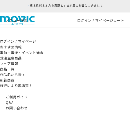
熊本県熊本地方を震源とする地震の影響につきまして
メニュー
検索
ログイン / マイページ
カート
ログイン / マイページ
おすすめ情報
事前・事後・イベント通販
受注生産商品
フェア情報
商品一覧
作品名から探す
新着商品
好評により再販売！
ご利用ガイド
Q&A
お問い合わせ