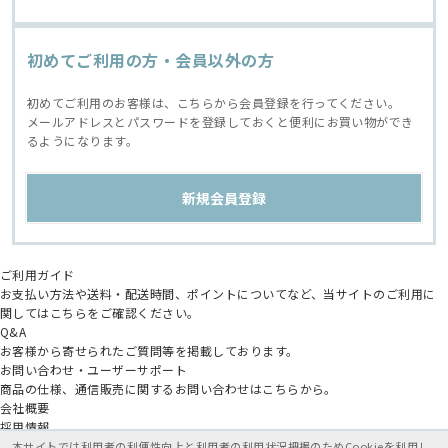
初めてご利用の方・会員以外の方
初めてご利用のお客様は、こちらから会員登録を行ってください。
メールアドレスとパスワードを登録しておくと便利にお買い物ができ
るようになります。
ご利用ガイド
お支払い方法や送料・配送時間、ポイントについてなど、当サイトのご利用に
関してはこちらをご確認ください。
Q&A
お客様から寄せられたご質問等を掲載しております。
お問い合わせ・ユーザーサポート
商品の仕様、通信販売に関するお問い合わせはこちらから。
会社概要
採用情報
アニメイトグループ
本サイトでは利用者の利便性向上と利用者の利用状況把握のためCookieを利用し