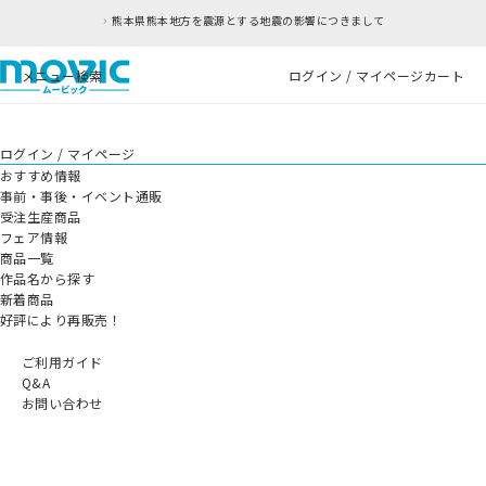
熊本県熊本地方を震源とする地震の影響につきまして
メニュー
検索
ログイン / マイページ
カート
ログイン / マイページ
おすすめ情報
事前・事後・イベント通販
受注生産商品
フェア情報
商品一覧
作品名から探す
新着商品
好評により再販売！
ご利用ガイド
Q&A
お問い合わせ