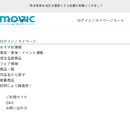
熊本県熊本地方を震源とする地震の影響につきまして
メニュー
検索
ログイン / マイページ
カート
ログイン / マイページ
おすすめ情報
事前・事後・イベント通販
受注生産商品
フェア情報
商品一覧
作品名から探す
新着商品
好評により再販売！
ご利用ガイド
Q&A
お問い合わせ