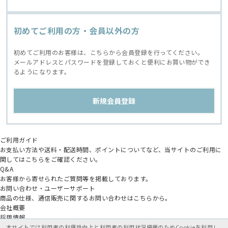
初めてご利用の方・会員以外の方
初めてご利用のお客様は、こちらから会員登録を行ってください。
メールアドレスとパスワードを登録しておくと便利にお買い物ができ
るようになります。
ご利用ガイド
お支払い方法や送料・配送時間、ポイントについてなど、当サイトのご利用に
関してはこちらをご確認ください。
Q&A
お客様から寄せられたご質問等を掲載しております。
お問い合わせ・ユーザーサポート
商品の仕様、通信販売に関するお問い合わせはこちらから。
会社概要
採用情報
アニメイトグループ
本サイトでは利用者の利便性向上と利用者の利用状況把握のためCookieを利用し