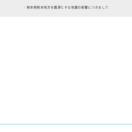
熊本県熊本地方を震源とする地震の影響につきまして