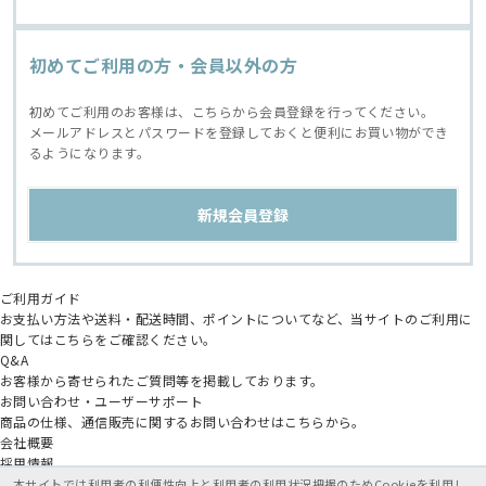
初めてご利用の方・会員以外の方
初めてご利用のお客様は、こちらから会員登録を行ってください。
メールアドレスとパスワードを登録しておくと便利にお買い物ができ
るようになります。
ご利用ガイド
お支払い方法や送料・配送時間、ポイントについてなど、当サイトのご利用に
関してはこちらをご確認ください。
Q&A
お客様から寄せられたご質問等を掲載しております。
お問い合わせ・ユーザーサポート
商品の仕様、通信販売に関するお問い合わせはこちらから。
会社概要
採用情報
アニメイトグループ
本サイトでは利用者の利便性向上と利用者の利用状況把握のためCookieを利用し