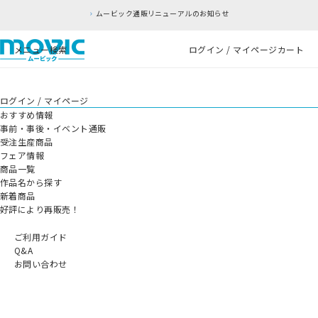
ムービック通販リニューアルのお知らせ
メニュー
検索
ログイン / マイページ
カート
ログイン / マイページ
おすすめ情報
事前・事後・イベント通販
受注生産商品
フェア情報
商品一覧
作品名から探す
新着商品
好評により再販売！
ご利用ガイド
Q&A
お問い合わせ