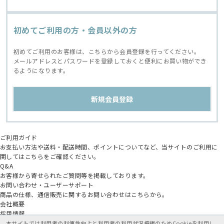
初めてご利用の方・会員以外の方
初めてご利用のお客様は、こちらから会員登録を行ってください。
メールアドレスとパスワードを登録しておくと便利にお買い物ができ
るようになります。
ご利用ガイド
お支払い方法や送料・配送時間、ポイントについてなど、当サイトのご利用に
関してはこちらをご確認ください。
Q&A
お客様から寄せられたご質問等を掲載しております。
お問い合わせ・ユーザーサポート
商品の仕様、通信販売に関するお問い合わせはこちらから。
会社概要
採用情報
アニメイトグループ
本サイトでは利用者の利便性向上と利用者の利用状況把握のためCookieを利用し