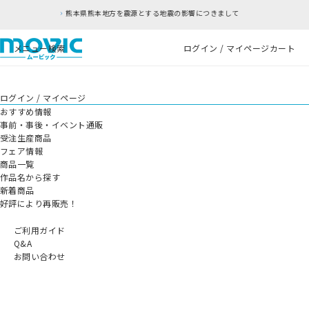
熊本県熊本地方を震源とする地震の影響につきまして
メニュー
検索
ログイン / マイページ
カート
ログイン / マイページ
おすすめ情報
事前・事後・イベント通販
受注生産商品
フェア情報
商品一覧
作品名から探す
新着商品
好評により再販売！
ご利用ガイド
Q&A
お問い合わせ