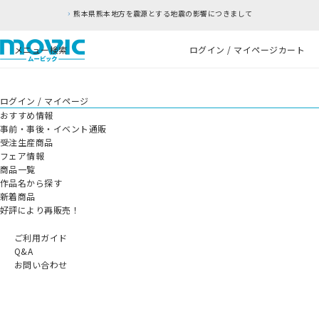
熊本県熊本地方を震源とする地震の影響につきまして
メニュー
検索
ログイン / マイページ
カート
ログイン / マイページ
おすすめ情報
事前・事後・イベント通販
受注生産商品
フェア情報
商品一覧
作品名から探す
新着商品
好評により再販売！
ご利用ガイド
Q&A
お問い合わせ