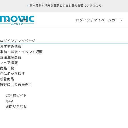
熊本県熊本地方を震源とする地震の影響につきまして
メニュー
検索
ログイン / マイページ
カート
ログイン / マイページ
おすすめ情報
事前・事後・イベント通販
受注生産商品
フェア情報
商品一覧
作品名から探す
新着商品
好評により再販売！
ご利用ガイド
Q&A
お問い合わせ