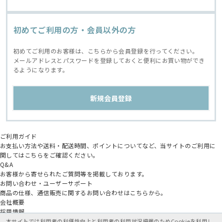
初めてご利用の方・会員以外の方
初めてご利用のお客様は、こちらから会員登録を行ってください。
メールアドレスとパスワードを登録しておくと便利にお買い物ができ
るようになります。
ご利用ガイド
お支払い方法や送料・配送時間、ポイントについてなど、当サイトのご利用に
関してはこちらをご確認ください。
Q&A
お客様から寄せられたご質問等を掲載しております。
お問い合わせ・ユーザーサポート
商品の仕様、通信販売に関するお問い合わせはこちらから。
会社概要
採用情報
アニメイトグループ
本サイトでは利用者の利便性向上と利用者の利用状況把握のためCookieを利用し