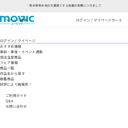
熊本県熊本地方を震源とする地震の影響につきまして
メニュー
検索
ログイン / マイページ
カート
ログイン / マイページ
おすすめ情報
事前・事後・イベント通販
受注生産商品
フェア情報
商品一覧
作品名から探す
新着商品
好評により再販売！
ご利用ガイド
Q&A
お問い合わせ