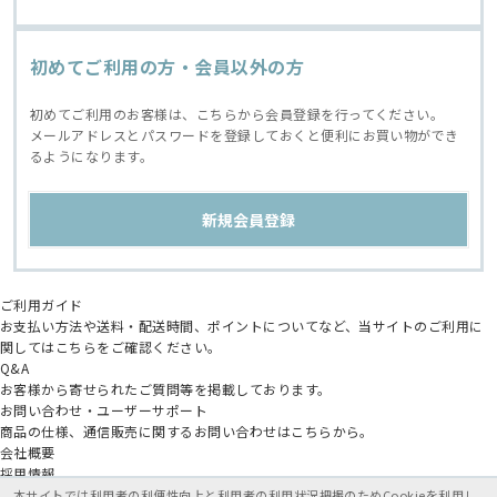
初めてご利用の方・会員以外の方
初めてご利用のお客様は、こちらから会員登録を行ってください。
メールアドレスとパスワードを登録しておくと便利にお買い物ができ
るようになります。
ご利用ガイド
お支払い方法や送料・配送時間、ポイントについてなど、当サイトのご利用に
関してはこちらをご確認ください。
Q&A
お客様から寄せられたご質問等を掲載しております。
お問い合わせ・ユーザーサポート
商品の仕様、通信販売に関するお問い合わせはこちらから。
会社概要
採用情報
アニメイトグループ
本サイトでは利用者の利便性向上と利用者の利用状況把握のためCookieを利用し