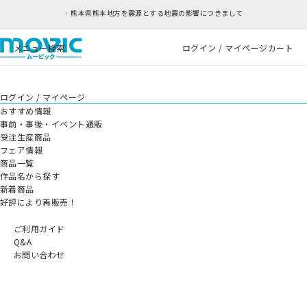
熊本県熊本地方を震源とする地震の影響につきまして
メニュー
検索
ログイン / マイページ
カート
ログイン / マイページ
おすすめ情報
事前・事後・イベント通販
受注生産商品
フェア情報
商品一覧
作品名から探す
新着商品
好評により再販売！
ご利用ガイド
Q&A
お問い合わせ