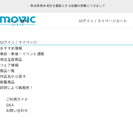
熊本県熊本地方を震源とする地震の影響につきまして
メニュー
検索
ログイン / マイページ
カート
ログイン / マイページ
おすすめ情報
事前・事後・イベント通販
受注生産商品
フェア情報
商品一覧
作品名から探す
新着商品
好評により再販売！
ご利用ガイド
Q&A
お問い合わせ