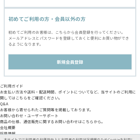
初めてご利用の方・会員以外の方
初めてご利用のお客様は、こちらから会員登録を行ってください。
メールアドレスとパスワードを登録しておくと便利にお買い物ができ
るようになります。
ご利用ガイド
お支払い方法や送料・配送時間、ポイントについてなど、当サイトのご利用に
関してはこちらをご確認ください。
Q&A
お客様から寄せられたご質問等を掲載しております。
お問い合わせ・ユーザーサポート
商品の仕様、通信販売に関するお問い合わせはこちらから。
会社概要
採用情報
アニメイトグループ
本サイトでは利用者の利便性向上と利用者の利用状況把握のためCookieを利用し