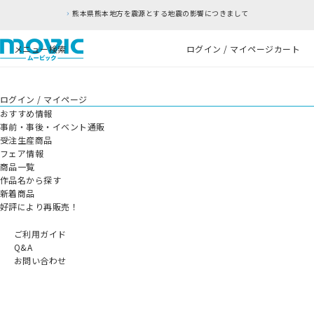
熊本県熊本地方を震源とする地震の影響につきまして
メニュー
検索
ログイン / マイページ
カート
ログイン / マイページ
おすすめ情報
事前・事後・イベント通販
受注生産商品
フェア情報
商品一覧
作品名から探す
新着商品
好評により再販売！
ご利用ガイド
Q&A
お問い合わせ