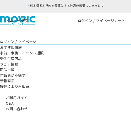
熊本県熊本地方を震源とする地震の影響につきまして
メニュー
検索
ログイン / マイページ
カート
ログイン / マイページ
おすすめ情報
事前・事後・イベント通販
受注生産商品
フェア情報
商品一覧
作品名から探す
新着商品
好評により再販売！
ご利用ガイド
Q&A
お問い合わせ