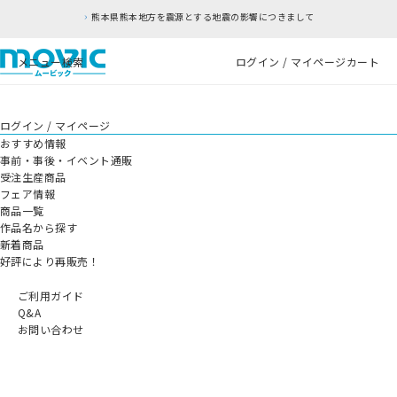
熊本県熊本地方を震源とする地震の影響につきまして
メニュー
検索
ログイン / マイページ
カート
ログイン / マイページ
おすすめ情報
事前・事後・イベント通販
受注生産商品
フェア情報
商品一覧
作品名から探す
新着商品
好評により再販売！
ご利用ガイド
Q&A
お問い合わせ