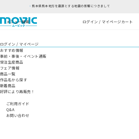
熊本県熊本地方を震源とする地震の影響につきまして
メニュー
検索
ログイン / マイページ
カート
ログイン / マイページ
おすすめ情報
事前・事後・イベント通販
受注生産商品
フェア情報
商品一覧
作品名から探す
新着商品
好評により再販売！
ご利用ガイド
Q&A
お問い合わせ