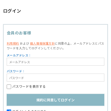
ログイン
会員のお客様
利用規約
および
個人情報保護方針
に同意の上、
メールアドレスとパス
ワードを入力してログインしてください。
メールアドレス：
パスワード：
パスワードを表示する