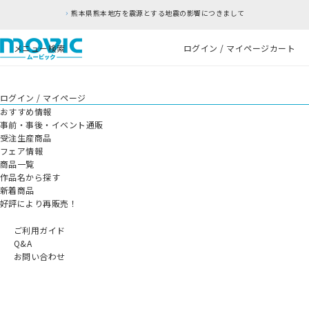
熊本県熊本地方を震源とする地震の影響につきまして
メニュー
検索
ログイン / マイページ
カート
ログイン / マイページ
おすすめ情報
事前・事後・イベント通販
受注生産商品
フェア情報
商品一覧
作品名から探す
新着商品
好評により再販売！
ご利用ガイド
Q&A
お問い合わせ