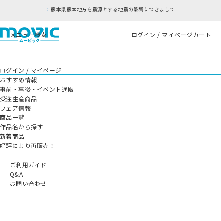
熊本県熊本地方を震源とする地震の影響につきまして
メニュー
検索
ログイン / マイページ
カート
ログイン / マイページ
おすすめ情報
事前・事後・イベント通販
受注生産商品
フェア情報
商品一覧
作品名から探す
新着商品
好評により再販売！
ご利用ガイド
Q&A
お問い合わせ