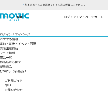
熊本県熊本地方を震源とする地震の影響につきまして
メニュー
検索
ログイン / マイページ
カート
ログイン / マイページ
おすすめ情報
事前・事後・イベント通販
受注生産商品
フェア情報
商品一覧
作品名から探す
新着商品
好評により再販売！
ご利用ガイド
Q&A
お問い合わせ