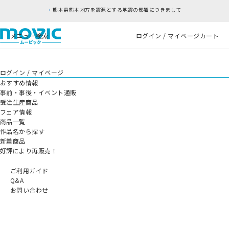
熊本県熊本地方を震源とする地震の影響につきまして
メニュー
検索
ログイン / マイページ
カート
ログイン / マイページ
おすすめ情報
事前・事後・イベント通販
受注生産商品
フェア情報
商品一覧
作品名から探す
新着商品
好評により再販売！
ご利用ガイド
Q&A
お問い合わせ