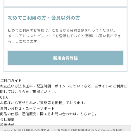
初めてご利用の方・会員以外の方
初めてご利用のお客様は、こちらから会員登録を行ってください。
メールアドレスとパスワードを登録しておくと便利にお買い物ができ
るようになります。
ご利用ガイド
お支払い方法や送料・配送時間、ポイントについてなど、当サイトのご利用に
関してはこちらをご確認ください。
Q&A
お客様から寄せられたご質問等を掲載しております。
お問い合わせ・ユーザーサポート
商品の仕様、通信販売に関するお問い合わせはこちらから。
会社概要
採用情報
アニメイトグループ
本サイトでは利用者の利便性向上と利用者の利用状況把握のためCookieを利用し