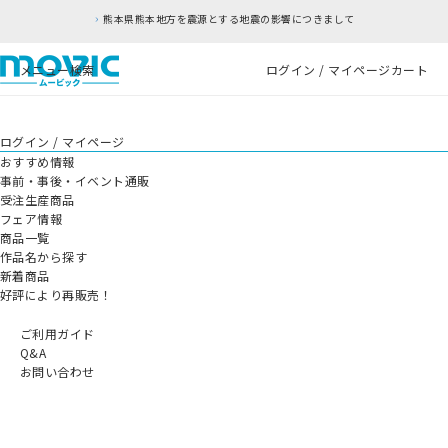
熊本県熊本地方を震源とする地震の影響につきまして
メニュー
検索
ログイン / マイページ
カート
ログイン / マイページ
おすすめ情報
事前・事後・イベント通販
受注生産商品
フェア情報
商品一覧
作品名から探す
新着商品
好評により再販売！
ご利用ガイド
Q&A
お問い合わせ