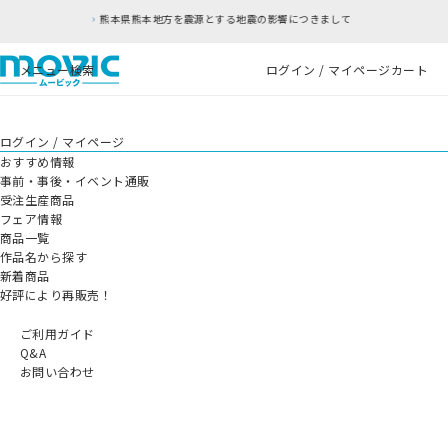
熊本県熊本地方を震源とする地震の影響につきまして
メニュー
検索
ログイン / マイページ
カート
ログイン / マイページ
おすすめ情報
事前・事後・イベント通販
受注生産商品
フェア情報
商品一覧
作品名から探す
新着商品
好評により再販売！
ご利用ガイド
Q&A
お問い合わせ