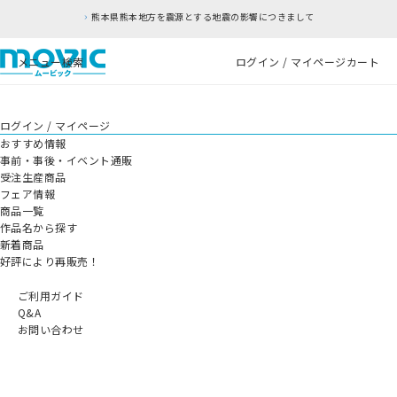
熊本県熊本地方を震源とする地震の影響につきまして
メニュー
検索
ログイン / マイページ
カート
ログイン / マイページ
おすすめ情報
事前・事後・イベント通販
受注生産商品
フェア情報
商品一覧
作品名から探す
新着商品
好評により再販売！
ご利用ガイド
Q&A
お問い合わせ