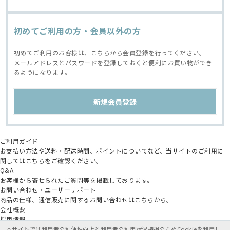
初めてご利用の方・会員以外の方
初めてご利用のお客様は、こちらから会員登録を行ってください。
メールアドレスとパスワードを登録しておくと便利にお買い物ができ
るようになります。
ご利用ガイド
お支払い方法や送料・配送時間、ポイントについてなど、当サイトのご利用に
関してはこちらをご確認ください。
Q&A
お客様から寄せられたご質問等を掲載しております。
お問い合わせ・ユーザーサポート
商品の仕様、通信販売に関するお問い合わせはこちらから。
会社概要
採用情報
アニメイトグループ
本サイトでは利用者の利便性向上と利用者の利用状況把握のためCookieを利用し