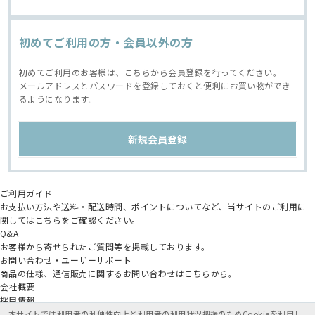
初めてご利用の方・会員以外の方
初めてご利用のお客様は、こちらから会員登録を行ってください。
メールアドレスとパスワードを登録しておくと便利にお買い物ができ
るようになります。
ご利用ガイド
お支払い方法や送料・配送時間、ポイントについてなど、当サイトのご利用に
関してはこちらをご確認ください。
Q&A
お客様から寄せられたご質問等を掲載しております。
お問い合わせ・ユーザーサポート
商品の仕様、通信販売に関するお問い合わせはこちらから。
会社概要
採用情報
アニメイトグループ
本サイトでは利用者の利便性向上と利用者の利用状況把握のためCookieを利用し