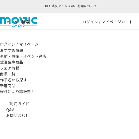
RFC違反アドレスのご利用について
メニュー
検索
ログイン / マイページ
カート
ログイン / マイページ
おすすめ情報
事前・事後・イベント通販
受注生産商品
フェア情報
商品一覧
作品名から探す
新着商品
好評により再販売！
ご利用ガイド
Q&A
お問い合わせ