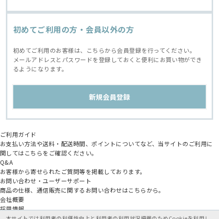
初めてご利用の方・会員以外の方
初めてご利用のお客様は、こちらから会員登録を行ってください。
メールアドレスとパスワードを登録しておくと便利にお買い物ができ
るようになります。
ご利用ガイド
お支払い方法や送料・配送時間、ポイントについてなど、当サイトのご利用に
関してはこちらをご確認ください。
Q&A
お客様から寄せられたご質問等を掲載しております。
お問い合わせ・ユーザーサポート
商品の仕様、通信販売に関するお問い合わせはこちらから。
会社概要
採用情報
アニメイトグループ
本サイトでは利用者の利便性向上と利用者の利用状況把握のためCookieを利用し