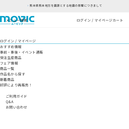
熊本県熊本地方を震源とする地震の影響につきまして
メニュー
検索
ログイン / マイページ
カート
ログイン / マイページ
おすすめ情報
事前・事後・イベント通販
受注生産商品
フェア情報
商品一覧
作品名から探す
新着商品
好評により再販売！
ご利用ガイド
Q&A
お問い合わせ