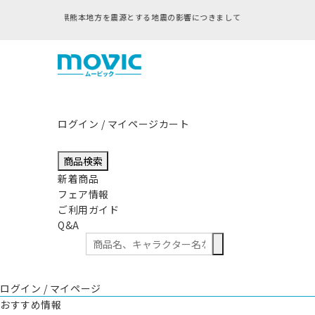
ログイン / マイページ
カート
商品検索
新着商品
フェア情報
ご利用ガイド
Q&A
ログイン / マイページ
おすすめ情報