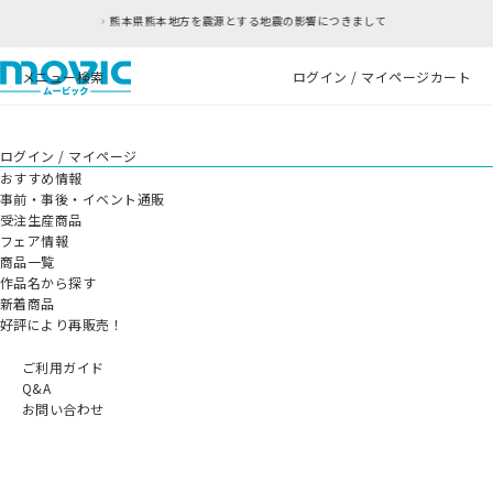
熊本県熊本地方を震源とする地震の影響につきまして
メニュー
検索
ログイン / マイページ
カート
ログイン / マイページ
おすすめ情報
事前・事後・イベント通販
受注生産商品
フェア情報
商品一覧
作品名から探す
新着商品
好評により再販売！
ご利用ガイド
Q&A
お問い合わせ