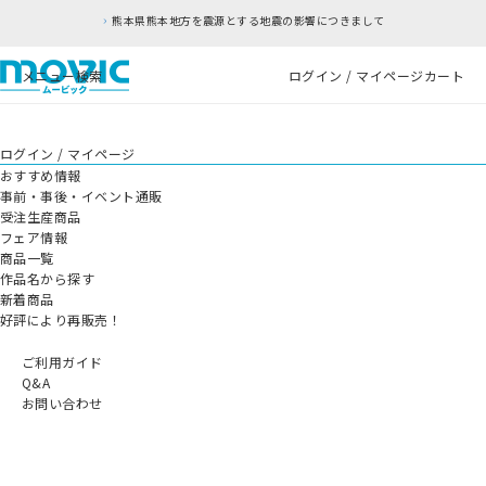
熊本県熊本地方を震源とする地震の影響につきまして
メニュー
検索
ログイン / マイページ
カート
ログイン / マイページ
おすすめ情報
事前・事後・イベント通販
受注生産商品
フェア情報
商品一覧
作品名から探す
新着商品
好評により再販売！
ご利用ガイド
Q&A
お問い合わせ