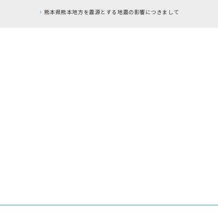
熊本県熊本地方を震源とする地震の影響につきまして