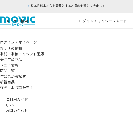
熊本県熊本地方を震源とする地震の影響につきまして
メニュー
検索
ログイン / マイページ
カート
ログイン / マイページ
おすすめ情報
事前・事後・イベント通販
受注生産商品
フェア情報
商品一覧
作品名から探す
新着商品
好評により再販売！
ご利用ガイド
Q&A
お問い合わせ